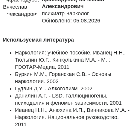
Александрович
психиатр-нарколог
Обновлено: 05.08.2026
Используемая литература
Наркология: учебное пособие. Иванец Н.Н.,
Тюльпин Ю.Г., Кинкулькина М.А. - М. :
ГЭОТАР-Медиа, 2011
Буркин М.М., Горанская С.В. - Основы
наркологии. 2002
Гудвин Д.У. - Алкоголизм. 2002
Данилин А.Г. - LSD. Галлюциногены,
психоделия и феномен зависимости. 2001
Иванец Н.Н., Анюхина И.П., Винникова М.А. -
Наркология. Национальное руководство.
2011