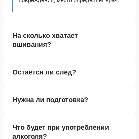
повреждения; место определяет врач.
На сколько хватает
вшивания?
Остаётся ли след?
Нужна ли подготовка?
Что будет при употреблении
алкоголя?