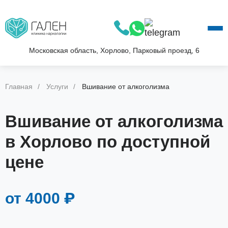
О КЛИНИКЕ
УСЛУГИ
АКЦИИ
Московская область, Хорлово, Парковый проезд, 6
БЛОГ
ВОПРОС—ОТВЕТ
Главная
Услуги
Вшивание от алкоголизма
КОНТАКТЫ
Вшивание от алкоголизма
в Хорлово по доступной
цене
от 4000 ₽