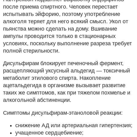
после приема спиртного. Человек перестает
испытывать эйфорию, поэтому употребление
алкоголя теряет для него всякий смысл. Укол от
пьянства можно сделать на дому. Вшивание
ампулы проводится только в стационарных
условиях, поскольку выполнение разреза требует
полной стерильности.
Дисульфирам блокирует печеночный фермент,
расщепляющий уксусный альдегид — токсичный
метаболит этилового спирта. Накопление
ацетальдегида в организме вызывает развитие
таких же симптомов, как при тяжелом похмелье и
алкогольной абстиненции.
Симптомы дисульфирам-этаноловой реакции:
снижение АД или артериальная гипертензия;
учащенное сердцебиение;