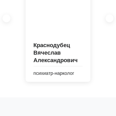
Краснодубец
Вячеслав
Александрович
психиатр-нарколог