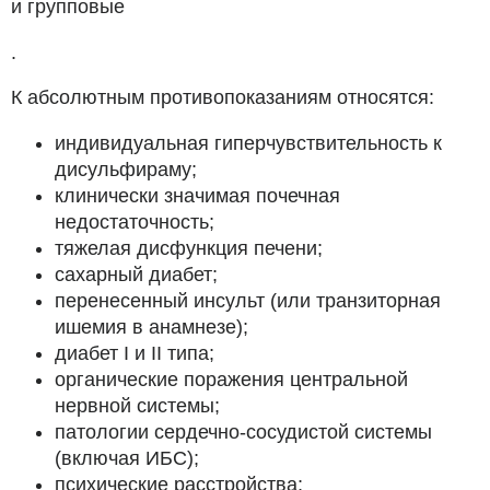
и групповые
.
К абсолютным противопоказаниям относятся:
индивидуальная гиперчувствительность к
дисульфираму;
клинически значимая почечная
недостаточность;
тяжелая дисфункция печени;
сахарный диабет;
перенесенный инсульт (или транзиторная
ишемия в анамнезе);
диабет I и II типа;
органические поражения центральной
нервной системы;
патологии сердечно-сосудистой системы
(включая ИБС);
психические расстройства;