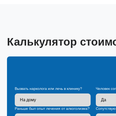
Калькулятор стоим
Вызвать нарколога или лечь в клинику?
Человек со
Раньше был опыт лечения от алкоголизма?
Сопутствую