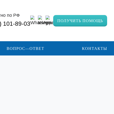
тно по РФ
ПОЛУЧИТЬ ПОМОЩЬ
) 101-89-03
ВОПРОС—ОТВЕТ
КОНТАКТЫ