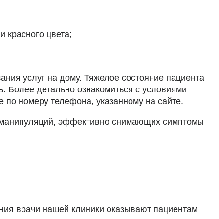
и красного цвета;
ания услуг на дому. Тяжелое состояние пациента
ь. Более детально ознакомиться с условиями
 по номеру телефона, указанному на сайте.
ых манипуляций, эффективно снимающих симптомы
ения врачи нашей клиники оказывают пациентам