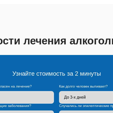
ости лечения алкогол
Узнайте стоимость за 2 минуты
гласен на лечение?
Как долго человек выпивает?
щие заболевания?
Случались ли эпилептические п