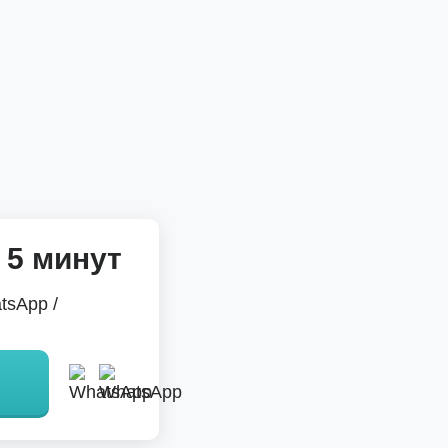
 5 минут
tsApp /