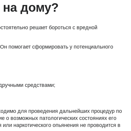
 на дому?
остоятельно решает бороться с вредной
 Он помогает сформировать у потенциального
одручными средствами;
обходимо для проведения дальнейших процедур по
ие о возможных патологических состояниях его
я или наркотического опьянения не проводится в