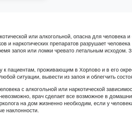
котической или алкогольной, опасна для человека и
в и наркотических препаратов разрушает человека и
емя запоя или ломки чревато летальным исходом. З
у к пациентам, проживающим в Хорлово и в его окре
бой ситуации, вывести из запоя и облегчить состоя
еловека с алкогольной или наркотической зависимос
 невозможно, врач сделает все возможное в домашн
рколога на дом жизненно необходим, если у человек
ые наклонности.