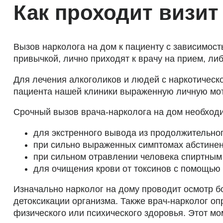
Как проходит визит
Вызов нарколога на дом к пациенту с зависимост
привычкой, лично приходят к врачу на прием, ли
Для лечения алкоголиков и людей с наркотическ
пациента нашей клиники выраженную личную мот
Срочный вызов врача-нарколога на дом необход
для экстренного вывода из продолжительног
при сильно выраженных симптомах абстинен
при сильном отравлении человека спиртны
для очищения крови от токсинов с помощью
Изначально нарколог на дому проводит осмотр б
детоксикации организма. Также врач-нарколог о
физического или психического здоровья. Этот мо