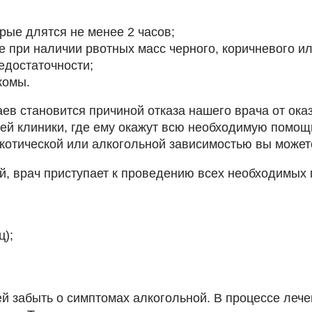
рые длятся не менее 2 часов;
е при наличии рвотных масс черного, коричневого ил
едостаточности;
комы.
в становится причиной отказа нашего врача от оказ
шей клиники, где ему окажут всю необходимую помощ
котической или алкогольной зависимостью вы можете
ий, врач приступает к проведению всех необходим
ц);
ей забыть о симптомах алкогольной. В процессе леч