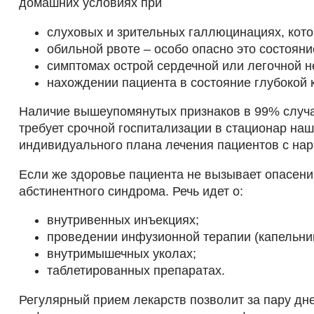
домашних условиях при
слуховых и зрительных галлюцинациях, кото
обильной рвоте – особо опасно это состояни
симптомах острой сердечной или легочной н
нахождении пациента в состояние глубокой 
Наличие вышеупомянутых признаков в 99% случае
требует срочной госпитализации в стационар на
индивидуального плана лечения пациентов с нар
Если же здоровье пациента не вызывает опасен
абстинентного синдрома. Речь идет о:
внутривенных инъекциях;
проведении инфузионной терапии (капельни
внутримышечных уколах;
таблетированных препаратах.
Регулярный прием лекарств позволит за пару дн