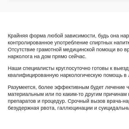
Крайняя форма любой зависимости, будь она нар
контролированное употребление спиртных напитко
Отсутствие грамотной медицинской помощи во вр
нарколога на дом прямо сейчас.
Наши специалисты круглосуточно готовы к выезд
квалифицированную наркологическую помощь в лю
Разумеется, более эффективным будет лечение ч
материальным или по каким-то другим причинам
препаратов и процедур. Срочный вызов врача-на
безудержная рвота, галлюцинации и суицидальн