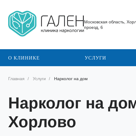
Московская область, Хор
проезд, 6
О КЛИНИКЕ
УСЛУГИ
Главная
Услуги
Нарколог на дом
Нарколог на дом
Хорлово