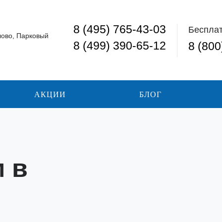
8 (495) 765-43-03
Беспла
лово, Парковый
8 (499) 390-65-12
8 (800
АКЦИИ
БЛОГ
 в