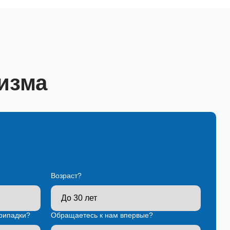
изма
Возраст?
рипадки?
Обращаетесь к нам впервые?