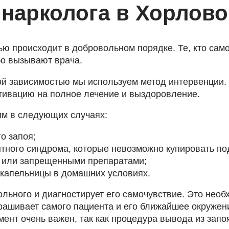
 нарколога в Хорлово
ью происходит в добровольном порядке. Те, кто сам
бо вызывают врача.
ой зависимостью мы используем метод интервенции.
ивацию на полное лечение и выздоровление.
им в следующих случаях:
о запоя;
тного синдрома, которые невозможно купировать п
м или запрещенными препаратами;
 капельницы в домашних условиях.
ольного и диагностирует его самочувствие. Это не
прашивает самого пациента и его ближайшее окружен
мент очень важен, так как процедура вывода из запо