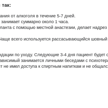
 так:
ния от алкоголя в течение 5-7 дней.
занимает суммарно около 1 часа.
анта с помощью местной анастезии, делает надрез о
 Чаще всего используется рассасывающийся шовный 
дации по уходу. Следующие 3-4 дня пациент будет 
ависимый занимается личными беседами с психотера
нт не имел доступа к спиртным напиткам и не общал