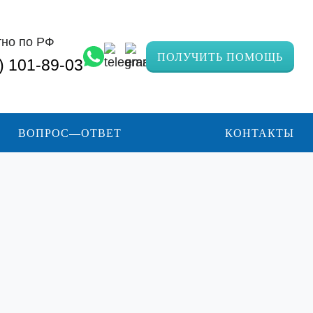
тно по РФ
ПОЛУЧИТЬ ПОМОЩЬ
) 101-89-03
ВОПРОС—ОТВЕТ
КОНТАКТЫ