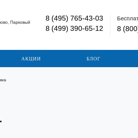
8 (495) 765-43-03
Беспла
лово, Парковый
8 (499) 390-65-12
8 (800
АКЦИИ
БЛОГ
зма
т