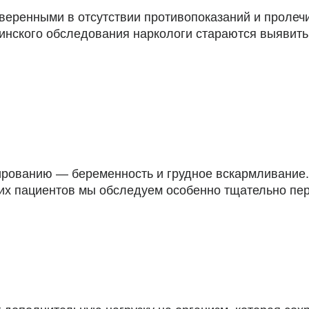
веренными в отсутствии противопоказаний и пролеч
инского обследования наркологи стараются выявить
ированию — беременность и грудное вскармливание.
х пациентов мы обследуем особенно тщательно пе
ы