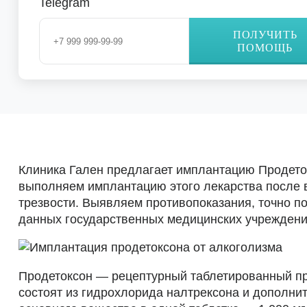
Telegram
ПОЛУЧИТЬ
ПОМОЩЬ
Клиника Гален предлагает имплантацию Продетокс
выполняем имплантацию этого лекарства после в
трезвости. Выявляем противопоказания, точно п
данных государственных медицинских учреждени
Продетоксон — рецептурный таблетированный пре
состоят из гидрохлорида налтрексона и дополни