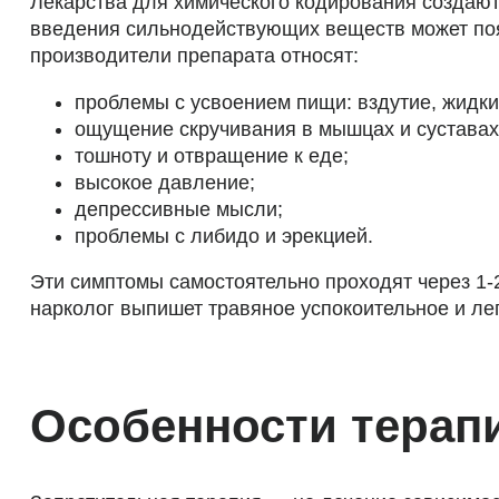
Лекарства для химического кодирования создают 
введения сильнодействующих веществ может поя
производители препарата относят:
проблемы с усвоением пищи: вздутие, жидкий
ощущение скручивания в мышцах и суставах
тошноту и отвращение к еде;
высокое давление;
депрессивные мысли;
проблемы с либидо и эрекцией.
Эти симптомы самостоятельно проходят через 1
нарколог выпишет травяное успокоительное и л
Особенности терап