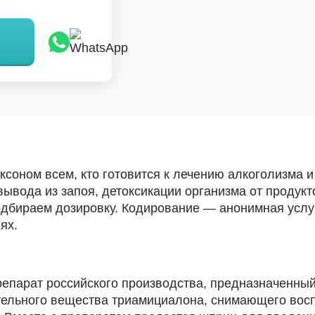
оном всем, кто готовится к лечению алкоголизма и 
ывода из запоя, детоксикации организма от продук
одбираем дозировку. Кодирование — анонимная услу
ях.
парат российского производства, предназначенный 
тельного вещества триамициалона, снимающего вос