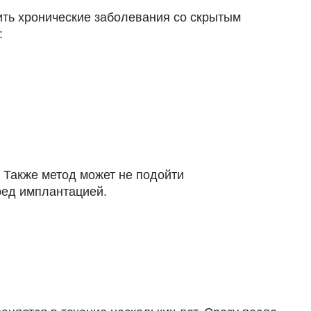
ить хронические заболевания со скрытым
:
 Также метод может не подойти
ред имплантацией.