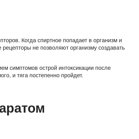
торов. Когда спиртное попадает в организм и
е рецепторы не позволяют организму создавать
ием симптомов острой интоксикации после
го, и тяга постепенно пройдет.
паратом