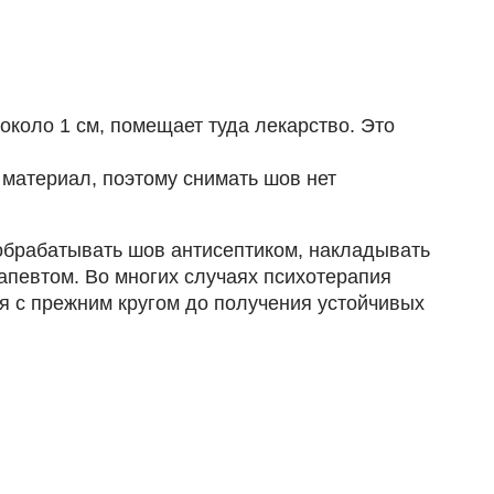
коло 1 см, помещает туда лекарство. Это
материал, поэтому снимать шов нет
обрабатывать шов антисептиком, накладывать
певтом. Во многих случаях психотерапия
ся с прежним кругом до получения устойчивых