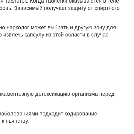
 таблеток. Когда таблетки оказываются в теле
ровь. Зависимый получает защиту от спиртного
Но нарколог может выбрать и другую зону для
извлечь капсулу из этой области в случае
дикаментозную детоксикацию организма перед
 заболеваниями подходит кодирование
к пьянству.