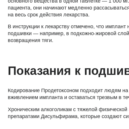
основного вещества в одной таблетке — 1 000 мг
пациента, они начинают медленно рассасываться
на весь срок действия лекарства.
В инструкции к лекарству отмечено, что имплан
подшивки — например, в подкожно-жировой слой 
возвращения тяги.
Показания к подши
Кодирование Продетоксоном подходит людям на I
вживлением импланта и оставаться трезвым в те
Хроническим алкоголикам с тяжелой физической
препаратами Дисульфирама, которые создают сим