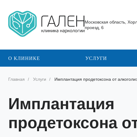
Московская область, Хор
проезд, 6
О КЛИНИКЕ
УСЛУГИ
Главная
Услуги
Имплантация продетоксона от алкоголи
Имплантация
продетоксона о