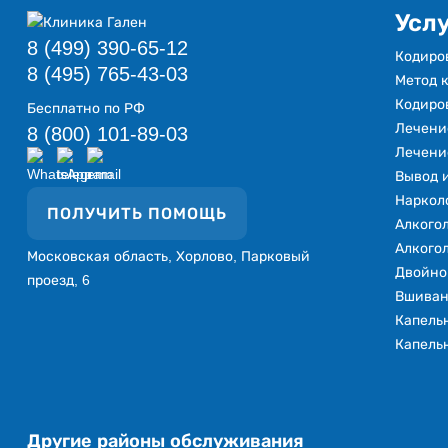
Усл
8 (499) 390-65-12
Кодиро
8 (495) 765-43-03
Метод к
Кодиро
Бесплатно по РФ
Лечени
8 (800) 101-89-03
Лечени
Вывод и
Наркол
ПОЛУЧИТЬ ПОМОЩЬ
Алкого
Алкого
Московская область, Хорлово, Парковый
Двойно
проезд, 6
Вшиван
Капель
Капельн
Другие районы обслуживания