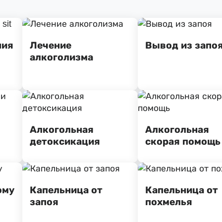
ния
Лечение
Вывод из запо
алкоголизма
Алкогольная
Алкогольная
детоксикация
скорая помощь
ому
Капельница от
Капельница от
запоя
похмелья