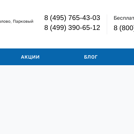
8 (495) 765-43-03
Беспла
рлово, Парковый
8 (499) 390-65-12
8 (800
АКЦИИ
БЛОГ