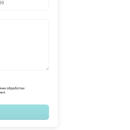
ями обработки
ных