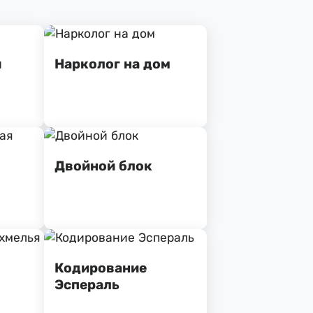
я
Нарколог на дом
Двойной блок
Кодирование
Эспераль