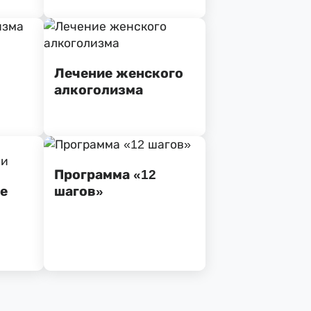
Лечение женского
алкоголизма
Программа «12
е
шагов»