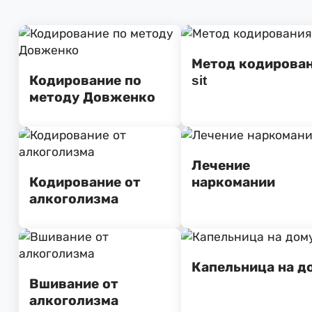
Метод кодирова
Кодирование по
sit
методу Довженко
Лечение
Кодирование от
наркомании
алкоголизма
Капельница на д
Вшивание от
алкоголизма