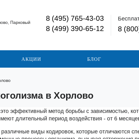
8 (495) 765-43-03
Беспла
лово, Парковый
8 (499) 390-65-12
8 (800
АКЦИИ
БЛОГ
рлово
оголизма в Хорлово
 это эффективный метод борьбы с зависимостью, кот
меют длительный период воздействия - от 6 месяцев
различные виды кодировок, которые отличаются спе
менные процессы организма, вызывая отторжения п