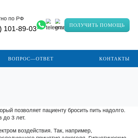
тно по РФ
ПОЛУЧИТЬ ПОМОЩЬ
) 101-89-03
ВОПРОС—ОТВЕТ
КОНТАКТЫ
орый позволяет пациенту бросить пить надолго.
 до 3 лет.
ктром воздействия. Так, например,
оследующего принятия алкоголя. Гипнотические