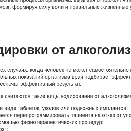
мозг, формируя силу воли и правильные жизненные 
дировки от алкоголи
ех случаях, когда человек не может самостоятельно 
уальных показаний организма врач подбирает эффек
беспечат эффективный результат.
 считаются такие виды кодирования от алкоголизма,
в виде таблеток, уколов или подкожных имплантов;
ается перепрограммировать пациента на отказ от уп
помощью физиотерапевтических процедур;
зг;