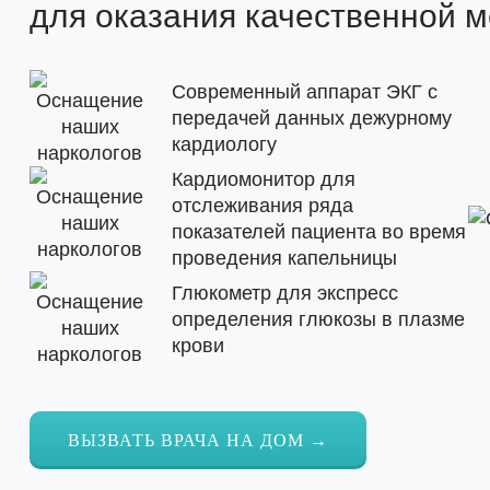
для оказания качественной 
Современный аппарат ЭКГ с
передачей данных дежурному
кардиологу
Кардиомонитор для
отслеживания ряда
показателей пациента во время
проведения капельницы
Глюкометр для экспресс
определения глюкозы в плазме
крови
ВЫЗВАТЬ ВРАЧА НА ДОМ →