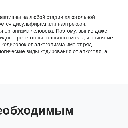
фективны на любой стадии алкогольной
уется дисульфирам или налтрексон.
 организма человека. Поэтому, выпив даже
оидные рецепторы головного мозга, и принятие
 кодировок от алкоголизма имеют ряд
огические виды кодирования от алкоголя, а
необходимым