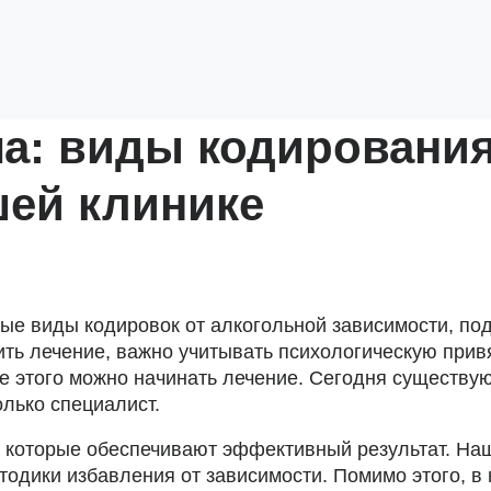
а: виды кодирования
шей клинике
ые виды кодировок от алкогольной зависимости, по
ть лечение, важно учитывать психологическую привя
ле этого можно начинать лечение. Сегодня существу
лько специалист.
 которые обеспечивают эффективный результат. На
етодики избавления от зависимости. Помимо этого, 