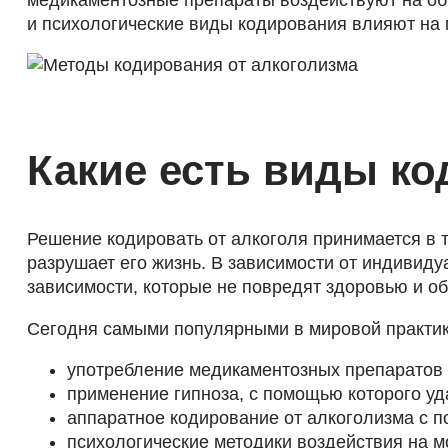
и психологические виды кодирования влияют на 
Какие есть виды ко
Решение кодировать от алкоголя принимается в т
разрушает его жизнь. В зависимости от индивид
зависимости, которые не повредят здоровью и о
Сегодня самыми популярными в мировой практике
употребление медикаментозных препаратов 
применение гипноза, с помощью которого уд
аппаратное кодирование от алкоголизма с 
психологические методики воздействия на мо