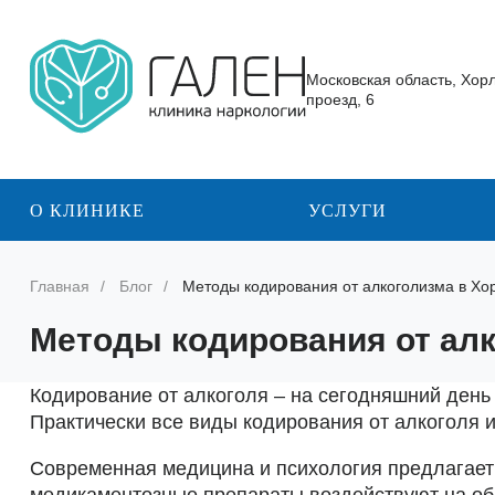
Московская область, Хор
проезд, 6
О КЛИНИКЕ
УСЛУГИ
Главная
Блог
Методы кодирования от алкоголизма в Хо
Методы кодирования от алк
Кодирование от алкоголя – на сегодняшний день
Практически все виды кодирования от алкоголя и
Современная медицина и психология предлагает 
медикаментозные препараты воздействуют на об