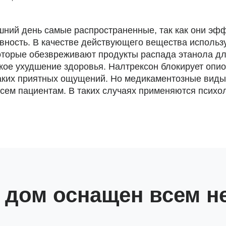
ний день самые распространенные, так как они эф
вность. В качестве действующего вещества использ
торые обезвреживают продукты распада этанола для
зкое ухудшение здоровья. Налтрексон блокирует опи
каких приятных ощущений. Но медикаментозные виды
сем пациентам. В таких случаях применяются психол
а дом оснащен всем 