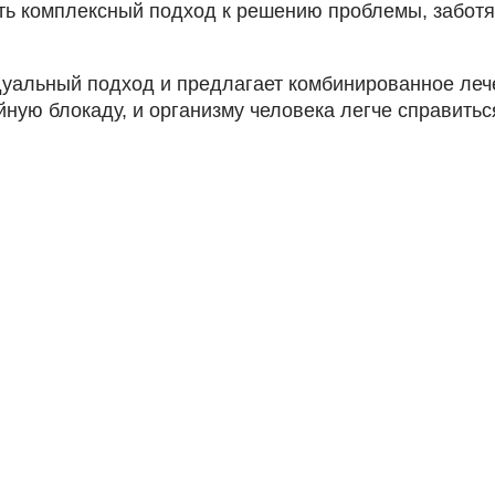
ь комплексный подход к решению проблемы, заботяс
уальный подход и предлагает комбинированное лече
йную блокаду, и организму человека легче справитьс