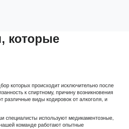
, которые
дбор которых происходит исключительно после
занность к спиртному, причину возникновения
ют различные виды кодировок от алкоголя, и
ши специалисты используют медикаментозные,
в нашей команде работают опытные