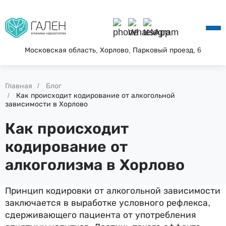
О КЛИНИКЕ
УСЛУГИ
АКЦИИ
Московская область, Хорлово, Парковый проезд, 6
БЛОГ
ВОПРОС—ОТВЕТ
Главная
Блог
КОНТАКТЫ
Как происходит кодирование от алкогольной
зависимости в Хорлово
Как происходит
кодирование от
алкоголизма в Хорлово
Принцип кодировки от алкогольной зависимости
заключается в выработке условного рефлекса,
сдерживающего пациента от употребления