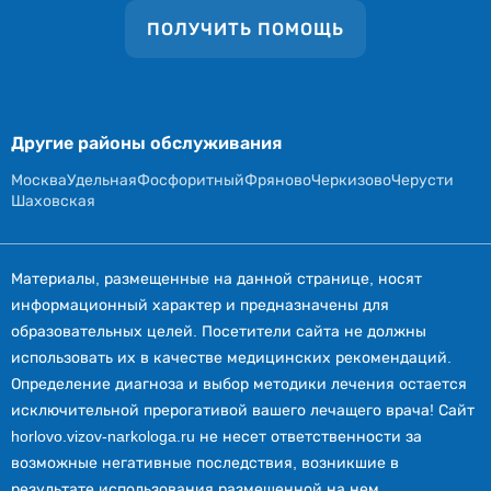
ПОЛУЧИТЬ ПОМОЩЬ
Другие районы обслуживания
Москва
Удельная
Фосфоритный
Фряново
Черкизово
Черусти
Шаховская
Материалы, размещенные на данной странице, носят
информационный характер и предназначены для
образовательных целей. Посетители сайта не должны
использовать их в качестве медицинских рекомендаций.
Определение диагноза и выбор методики лечения остается
исключительной прерогативой вашего лечащего врача! Сайт
horlovo.vizov-narkologa.ru не несет ответственности за
возможные негативные последствия, возникшие в
результате использования размещенной на нем