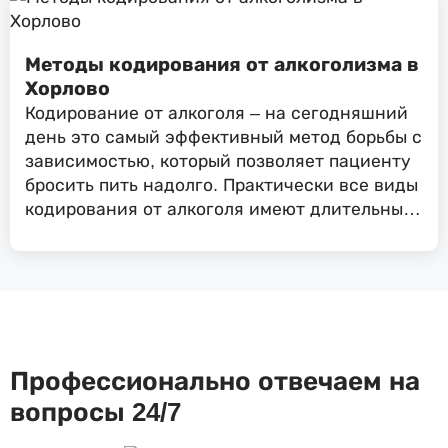
отторжение спиртного. Лечение
эффективное и позволяет достичь отличных
результатов, главное – позитивный настрой
Методы кодирования от алкоголизма в
и желание пациента побороть алкогольную
Хорлово
зависимость.
Кодирование от алкоголя – на сегодняшний
день это самый эффективный метод борьбы с
зависимостью, который позволяет пациенту
бросить пить надолго. Практически все виды
кодирования от алкоголя имеют длительный
период воздействия - от 6 месяцев до 5-10
лет
Профессионально отвечаем на
вопросы 24/7