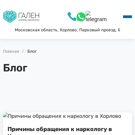
О КЛИНИКЕ
УСЛУГИ
АКЦИИ
Московская область, Хорлово, Парковый проезд, 6
БЛОГ
ВОПРОС—ОТВЕТ
Главная
Блог
КОНТАКТЫ
Блог
Причины обращения к наркологу в