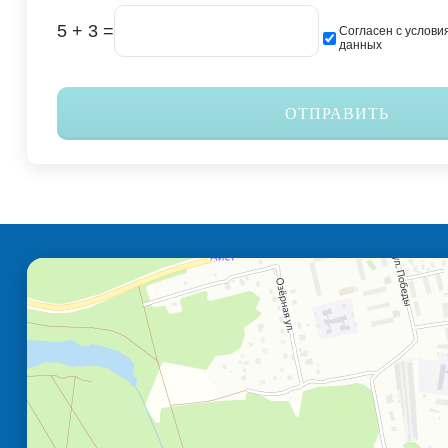
5 + 3 =
Согласен с услови
данных
ОТПРАВИТЬ