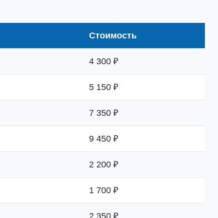
Стоимость
4 300 ₽
5 150 ₽
7 350 ₽
9 450 ₽
2 200 ₽
1 700 ₽
2 350 ₽