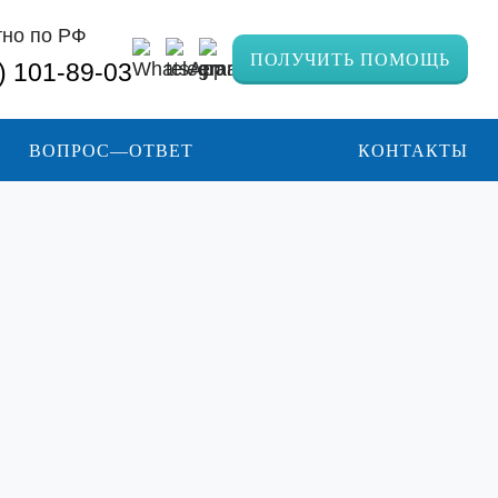
тно по РФ
ПОЛУЧИТЬ ПОМОЩЬ
) 101-89-03
ВОПРОС—ОТВЕТ
КОНТАКТЫ