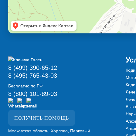
Ус
8 (499) 390-65-12
Коди
8 (495) 765-43-03
Мето
Коди
Бесплатно по РФ
Лече
8 (800) 101-89-03
Лече
Выво
Нарк
ПОЛУЧИТЬ ПОМОЩЬ
Алко
Алко
Московская область, Хорлово, Парковый
Двой