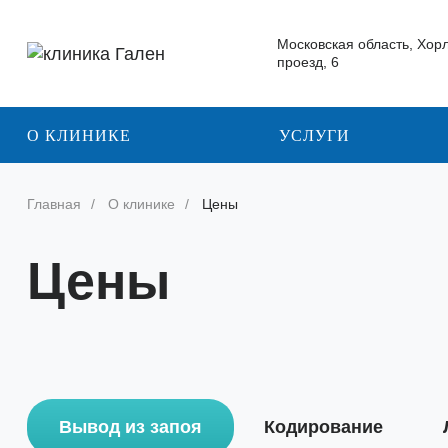
Московская область, Хор
проезд, 6
О КЛИНИКЕ
УСЛУГИ
Главная
О клинике
Цены
Цены
Вывод из запоя
Кодирование